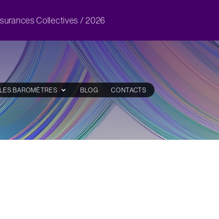
ssurances Collectives / 2026
LES BAROMÈTRES
BLOG
CONTACTS